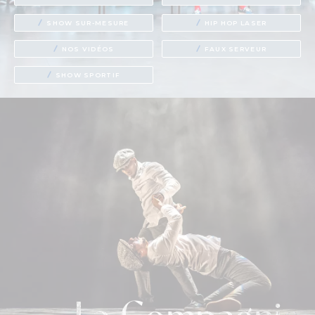
SHOW SUR-MESURE
HIP HOP LASER
NOS VIDÉOS
FAUX SERVEUR
SHOW SPORTIF